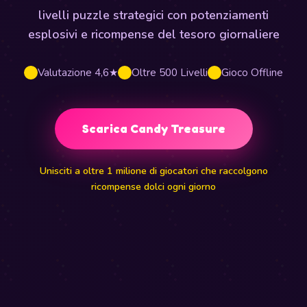
livelli puzzle strategici con potenziamenti
esplosivi e ricompense del tesoro giornaliere
Valutazione 4,6★
Oltre 500 Livelli
Gioco Offline
Scarica Candy Treasure
Unisciti a oltre 1 milione di giocatori che raccolgono
ricompense dolci ogni giorno